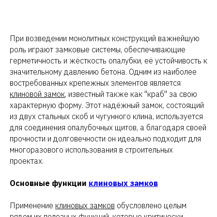
При возведении монолитных конструкций важнейшую
роль играют замковые системы, обеспечивающие
герметичность и жёсткость опалубки, её устойчивость к
значительному давлению бетона. Одним из наиболее
востребованных крепежных элементов является
клиновой замок
, известный также как "краб" за свою
характерную форму. Этот надёжный замок, состоящий
из двух стальных скоб и чугунного клина, используется
для соединения опалубочных щитов, а благодаря своей
прочности и долговечности он идеально подходит для
многоразового использования в строительных
проектах.
Основные функции
клиновых замков
Применение
клиновых замков
обусловлено целым
рядом их полезных функций, которые критически