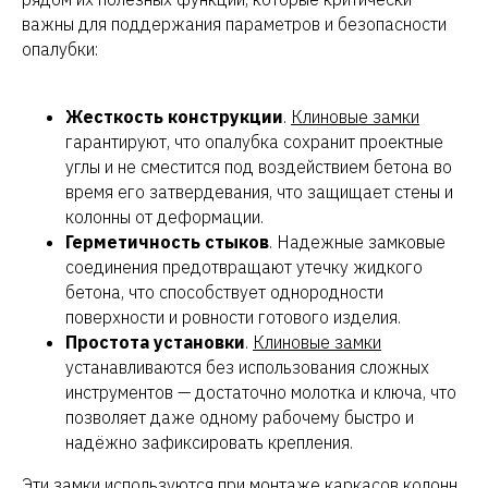
важны для поддержания параметров и безопасности
опалубки:
Жесткость конструкции
.
Клиновые замки
гарантируют, что опалубка сохранит проектные
углы и не сместится под воздействием бетона во
время его затвердевания, что защищает стены и
колонны от деформации.
Герметичность стыков
. Надежные замковые
соединения предотвращают утечку жидкого
бетона, что способствует однородности
поверхности и ровности готового изделия.
Простота установки
.
Клиновые замки
устанавливаются без использования сложных
инструментов — достаточно молотка и ключа, что
позволяет даже одному рабочему быстро и
надёжно зафиксировать крепления.
Эти замки используются при монтаже каркасов колонн,