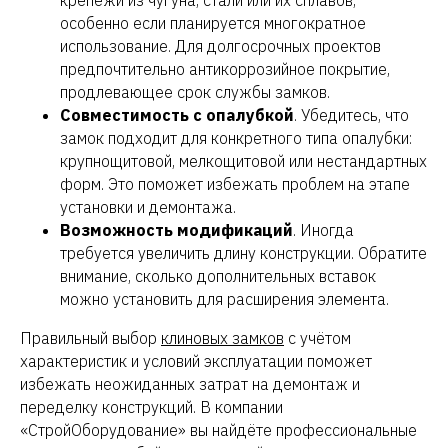
крепежи из чугуна, стали или их сплавов,
особенно если планируется многократное
использование. Для долгосрочных проектов
предпочтительно антикоррозийное покрытие,
продлевающее срок службы замков.
Совместимость с опалубкой
. Убедитесь, что
замок подходит для конкретного типа опалубки:
крупнощитовой, мелкощитовой или нестандартных
форм. Это поможет избежать проблем на этапе
установки и демонтажа.
Возможность модификаций
. Иногда
требуется увеличить длину конструкции. Обратите
внимание, сколько дополнительных вставок
можно установить для расширения элемента.
Правильный выбор
клиновых замков
с учётом
характеристик и условий эксплуатации поможет
избежать неожиданных затрат на демонтаж и
переделку конструкций. В компании
«СтройОборудование» вы найдёте профессиональные