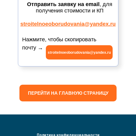
Отправить заявку на email
, для
получения стоимости и КП
stroitelnoeoborudovania@yandex.ru
Нажмите, чтобы скопировать
почту →
stroitelnoeoborudovania@yandex.ru
ПЕРЕЙТИ НА ГЛАВНУЮ СТРАНИЦУ
Политика конфиденциальности