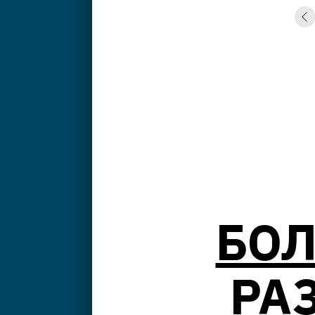
БОЛ
РА