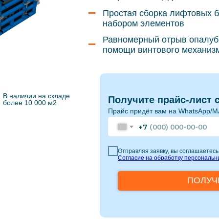
Простая сборка лифтовых 
набором элементов
Равномерный отрыв опалубк
помощи винтового механиз
В наличии на складе
Получите прайс-лист 
более 10 000 м2
Прайс придёт вам на WhatsApp/
+7
Отправляя заявку, вы соглашаетесь
Согласие на обработку персональн
ПОЛУЧ