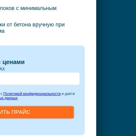
блоков с минимальным
и от бетона вручную
при
ма
с ценами
MAX
 с
Политикой конфиденциальности
и даёте
ых данных
ИТЬ ПРАЙС