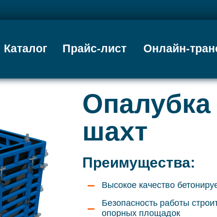
Каталог
Прайс-лист
Онлайн-тран
Опалубка
шахт
Преимущества:
Высокое качество бетониру
Безопасность работы строи
опорных площадок