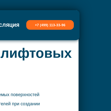
сляция
+7 (499) 113-33-96
 лифтовых
емых поверхностей
телей при создании