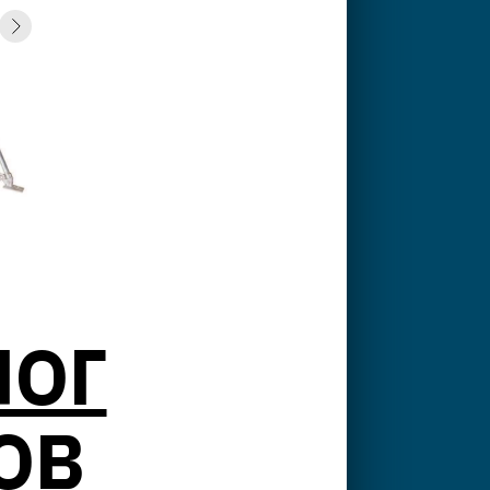
ЛОГ
ОВ