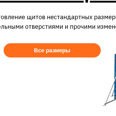
овление щитов нестандартных размеро
льными отверстиями и прочими изме
Все размеры