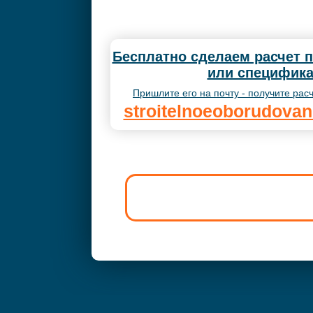
Бесплатно сделаем расчет 
или специфика
Пришлите его на почту - получите расч
stroitelnoeoborudova