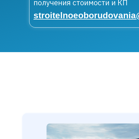
получения стоимости и КП
stroitelnoeoborudovani