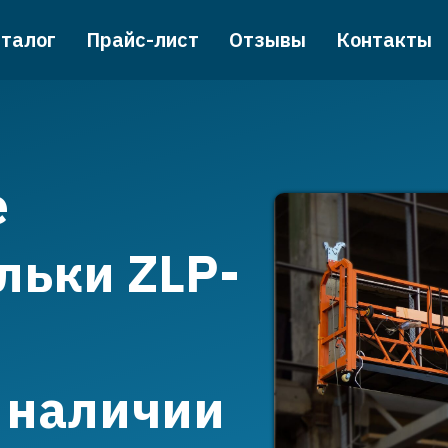
талог
Прайс-лист
Отзывы
Контакты
е
льки ZLP-
 наличии