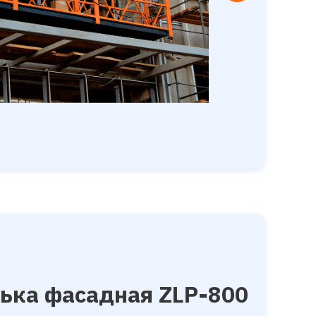
ька фаcaдная ZLP-800