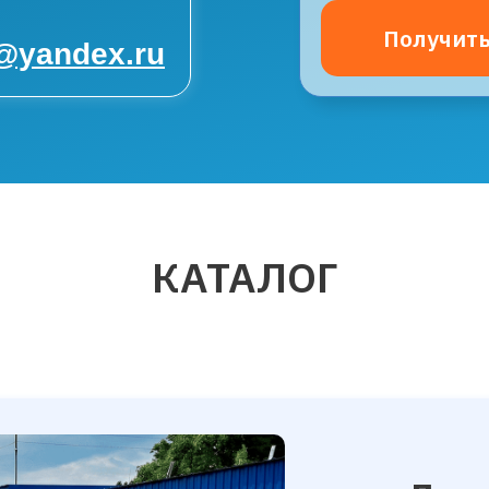
Получить
a@yandex.ru
КАТАЛОГ