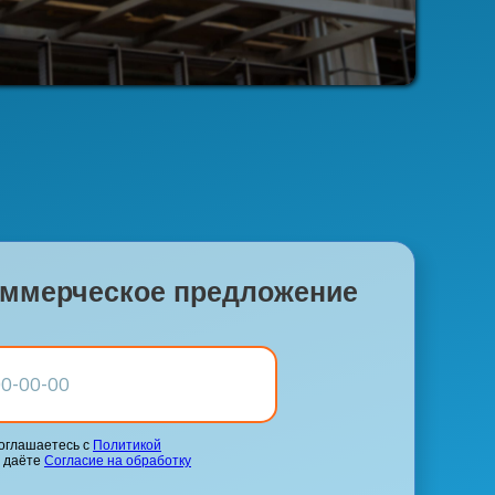
оммерческое предложение
соглашаетесь с
Политикой
 даёте
Согласие на обработку