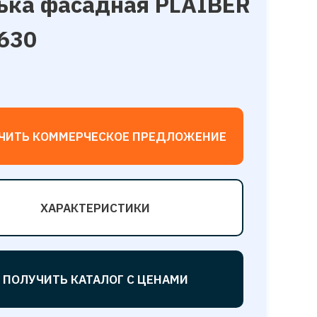
ка фаcaдная РLАIBЕR
630
ЧИТЬ КОММЕРЧЕСКОЕ ПРЕДЛОЖЕНИЕ
ХАРАКТЕРИСТИКИ
ПОЛУЧИТЬ КАТАЛОГ С ЦЕНАМИ