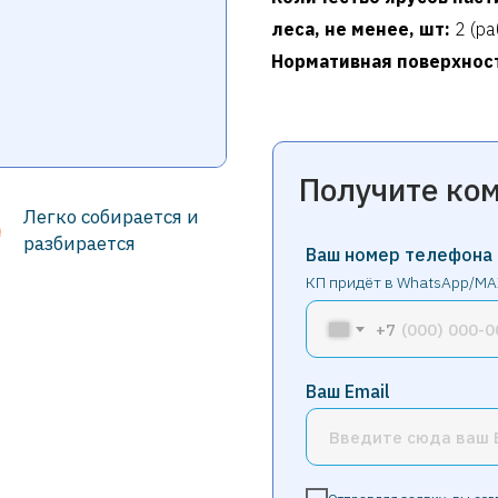
леса, не менее, шт:
2 (ра
Нормативная поверхностн
Получите ко
Легко собирается и
разбирается
Ваш номер телефона
КП придёт в WhatsApp/MA
+7
Ваш Email