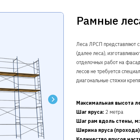
Рамные лес
Леса ЛРСП представляют с
(далее леса), изготавливаю
отделочных работ на фасад
лесов не требуется специал
диагональные стяжки креп
Максимальная высота ле
Шаг яруса:
2 метра
Шаг рам вдоль стены, м:
Ширина яруса (прохода)
Количество ярусов нас