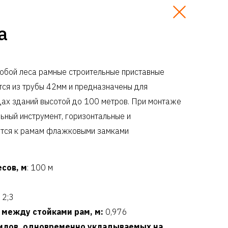
а
обой леса рамные строительные приставные
тся из трубы 42мм и предназначены для
ах зданий высотой до 100 метров. При монтаже
ьный инструмент, горизонтальные и
ятся к рамам флажковыми замками
сов, м
: 100 м
2;3
 между стойками рам, м:
0,976
тилов, одновременно укладываемых на